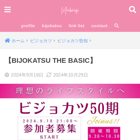
profile
bijokatsu
link list
contact
ホーム
ビジョカツ
ビジョカツ告知
【BIJOKATSU THE BASIC】
2024年9月18日
2024年10月29日