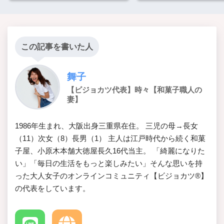
この記事を書いた人
舞子
【ビジョカツ代表】時々【和菓子職人の
妻】
1986年生まれ、大阪出身三重県在住。 三児の母→長女
（11）次女（8）長男（1） 主人は江戸時代から続く和菓
子屋、小原木本舗大徳屋長久16代当主。 「綺麗になりた
い」「毎日の生活をもっと楽しみたい」そんな思いを持
った大人女子のオンラインコミュニティ【ビジョカツ®︎】
の代表をしています。