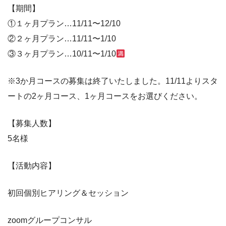
【期間】
①１ヶ月プラン…11/11〜12/10
②２ヶ月プラン…11/11〜1/10
③３ヶ月プラン…10/11〜1/10
※3か月コースの募集は終了いたしました。11/11よりスタ
ートの2ヶ月コース、1ヶ月コースをお選びください。
【募集人数】
5名様
【活動内容】
初回個別ヒアリング＆セッション
zoomグループコンサル