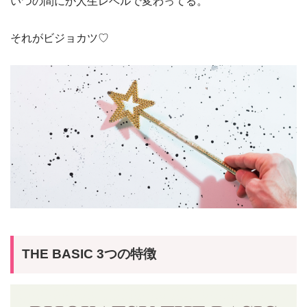
いつの間にか人生レベルで変わってる。
それがビジョカツ♡
THE BASIC 3つの特徴