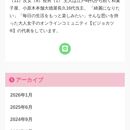
（11）次女（8）長男（1） 主人は江戸時代から続く和菓
子屋、小原木本舗大徳屋長久16代当主。 「綺麗になりた
い」「毎日の生活をもっと楽しみたい」そんな思いを持
った大人女子のオンラインコミュニティ【ビジョカツ
®︎】の代表をしています。
アーカイブ
2026年1月
2025年6月
2024年9月