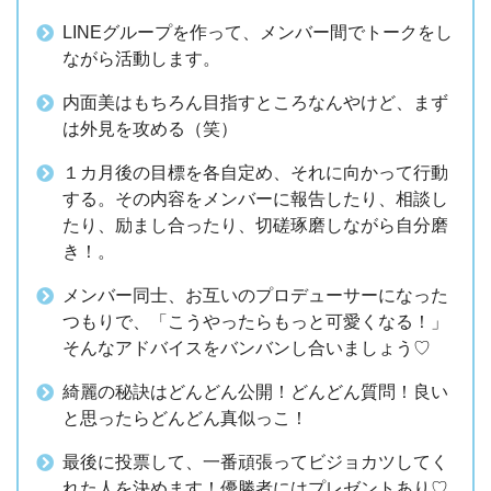
LINEグループを作って、メンバー間でトークをし
ながら活動します。
内面美はもちろん目指すところなんやけど、まず
は外見を攻める（笑）
１カ月後の目標を各自定め、それに向かって行動
する。その内容をメンバーに報告したり、相談し
たり、励まし合ったり、切磋琢磨しながら自分磨
き！。
メンバー同士、お互いのプロデューサーになった
つもりで、「こうやったらもっと可愛くなる！」
そんなアドバイスをバンバンし合いましょう♡
綺麗の秘訣はどんどん公開！どんどん質問！良い
と思ったらどんどん真似っこ！
最後に投票して、一番頑張ってビジョカツしてく
れた人を決めます！優勝者にはプレゼントあり♡