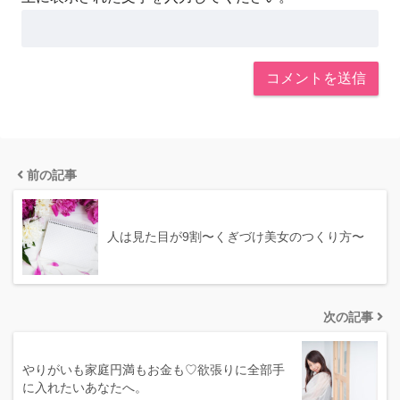
前の記事
人は見た目が9割〜くぎづけ美女のつくり方〜
次の記事
やりがいも家庭円満もお金も♡欲張りに全部手
に入れたいあなたへ。