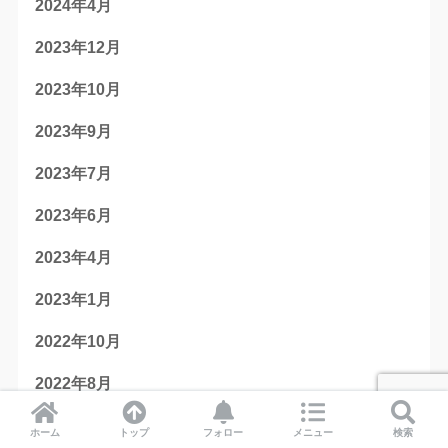
2024年4月
2023年12月
2023年10月
2023年9月
2023年7月
2023年6月
2023年4月
2023年1月
2022年10月
2022年8月
2022年7月
ホーム
トップ
フォロー
メニュー
検索