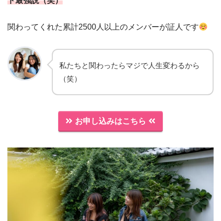
ド最強説（笑）
関わってくれた累計2500人以上のメンバーが証人です
私たちと関わったらマジで人生変わるから
（笑）
お申し込みはこちら