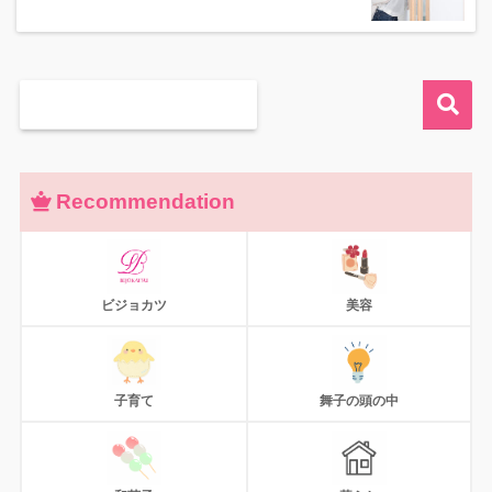
Recommendation
ビジョカツ
美容
子育て
舞子の頭の中